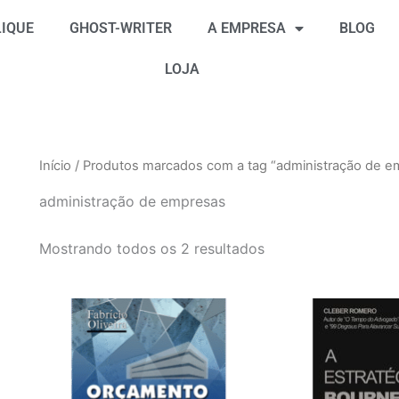
Classificado
por
IQUE
GHOST-WRITER
A EMPRESA
BLOG
mais
recente
LOJA
Início
/ Produtos marcados com a tag “administração de e
administração de empresas
Mostrando todos os 2 resultados