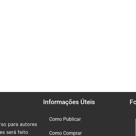
Informações Úteis
F
Como Publicar
so para autores
s será feito
Como Comprar