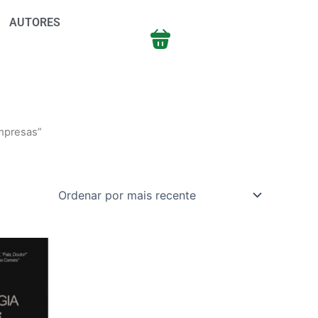
AUTORES
mpresas”