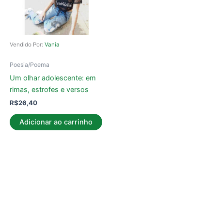
Vendido Por:
Vania
Poesia/Poema
Um olhar adolescente: em
rimas, estrofes e versos
R$
26,40
Adicionar ao carrinho