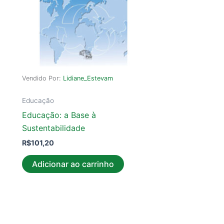
Vendido Por:
Lidiane_Estevam
Educação
Educação: a Base à
Sustentabilidade
R$
101,20
Adicionar ao carrinho