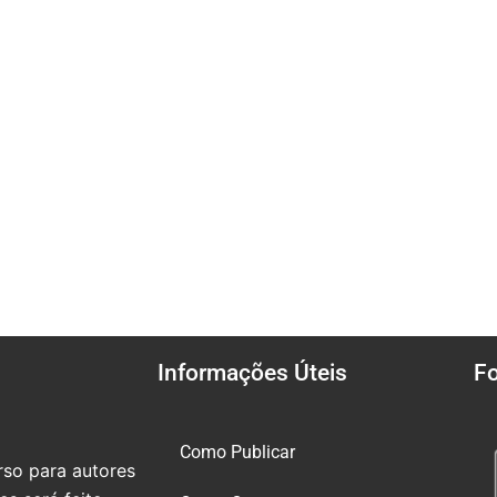
Informações Úteis
F
Como Publicar
so para autores