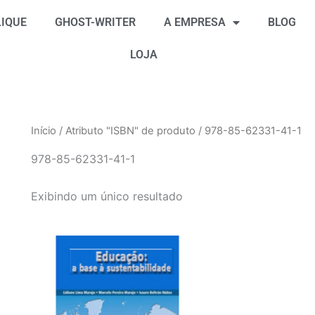
IQUE
GHOST-WRITER
A EMPRESA
BLOG
LOJA
Início
/ Atributo "ISBN" de produto / 978-85-62331-41-1
978-85-62331-41-1
Exibindo um único resultado