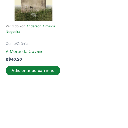
Vendido Por:
Anderson Almeida
Nogueira
Conto/Crônica
A Morte do Coveiro
R$
46,20
Adicionar ao carrinho