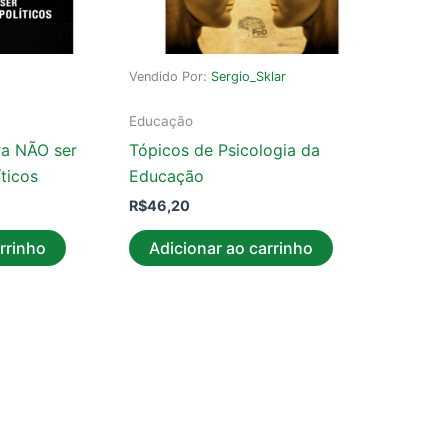
Vendido Por:
Sergio_Sklar
Educação
ra NÃO ser
Tópicos de Psicologia da
ticos
Educação
R$
46,20
rrinho
Adicionar ao carrinho