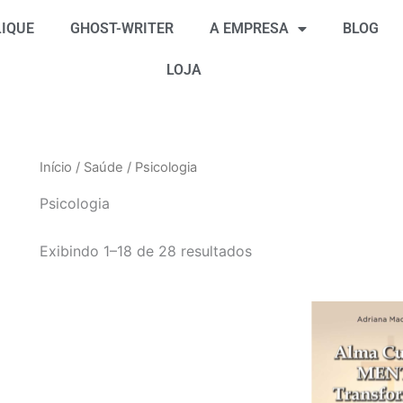
Classificado
por
IQUE
GHOST-WRITER
A EMPRESA
BLOG
mais
recente
LOJA
Início
/
Saúde
/ Psicologia
Psicologia
Exibindo 1–18 de 28 resultados