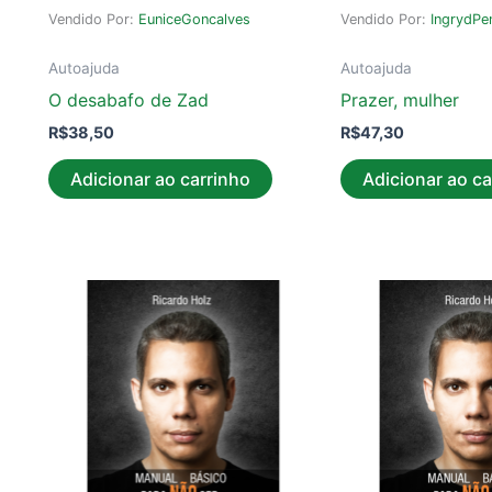
Vendido Por:
EuniceGoncalves
Vendido Por:
IngrydPe
Autoajuda
Autoajuda
O desabafo de Zad
Prazer, mulher
R$
38,50
R$
47,30
Adicionar ao carrinho
Adicionar ao ca