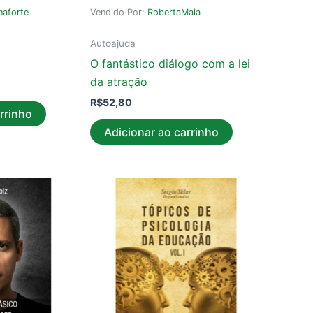
naforte
Vendido Por:
RobertaMaia
Autoajuda
O fantástico diálogo com a lei
da atração
R$
52,80
rrinho
Adicionar ao carrinho