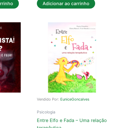
rrinho
Adicionar ao carrinho
Vendido Por:
EuniceGoncalves
Psicologia
Entre Elfo e Fada – Uma relação
terapêutica