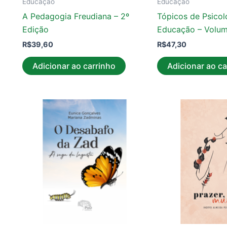
Educação
Educação
A Pedagogia Freudiana – 2º
Tópicos de Psicol
Edição
Educação – Volu
R$
39,60
R$
47,30
Adicionar ao carrinho
Adicionar ao ca