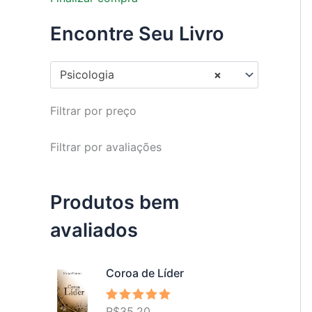
Encontre Seu Livro
Psicologia
×
Filtrar por preço
Filtrar por avaliações
Produtos bem
avaliados
Coroa de Líder
R$
35,20
Avaliação