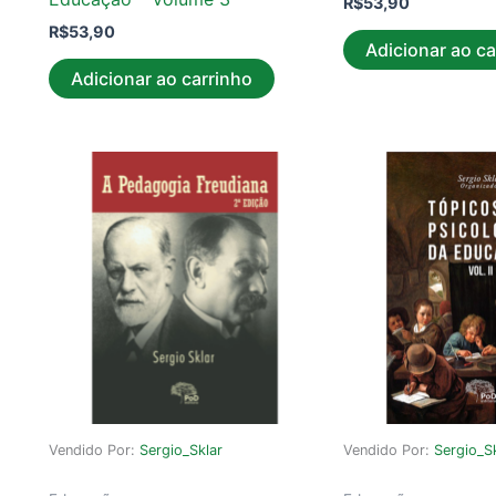
R$
53,90
R$
53,90
Adicionar ao ca
Adicionar ao carrinho
Vendido Por:
Sergio_Sklar
Vendido Por:
Sergio_S