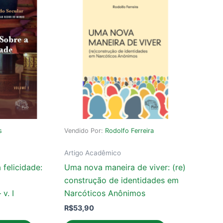
s
Vendido Por:
Rodolfo Ferreira
Artigo Acadêmico
 felicidade:
Uma nova maneira de viver: (re)
construção de identidades em
v. I
Narcóticos Anônimos
R$
53,90