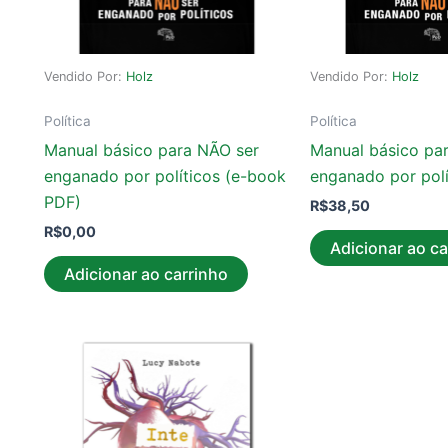
Vendido Por:
Holz
Vendido Por:
Holz
Política
Política
Manual básico para NÃO ser
Manual básico pa
enganado por políticos (e-book
enganado por polí
PDF)
R$
38,50
R$
0,00
Adicionar ao ca
Adicionar ao carrinho