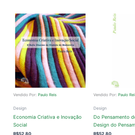
Vendido Por:
Paulo Reis
Vendido Por:
Paulo Re
Design
Design
Economia Criativa e Inovação
Do Pensamento d
Social
Design do Pensa
R$
52,80
R$
52,80