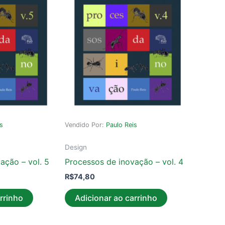
is
Vendido Por:
Paulo Reis
Design
ação – vol. 5
Processos de inovação – vol. 4
R$
74,80
rrinho
Adicionar ao carrinho