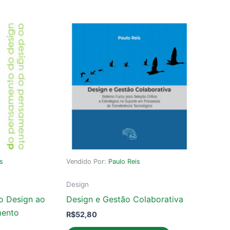
is
Vendido Por:
Paulo Reis
Design
o Design ao
Design e Gestão Colaborativa
mento
R$
52,80