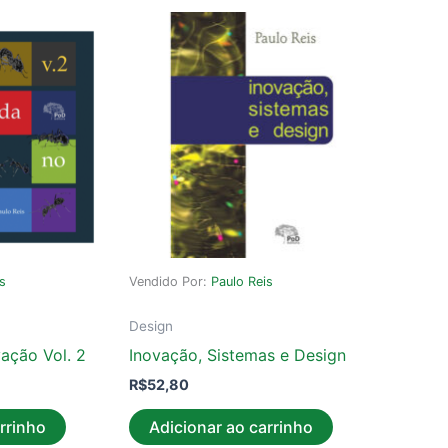
is
Vendido Por:
Paulo Reis
Design
ação Vol. 2
Inovação, Sistemas e Design
R$
52,80
rrinho
Adicionar ao carrinho