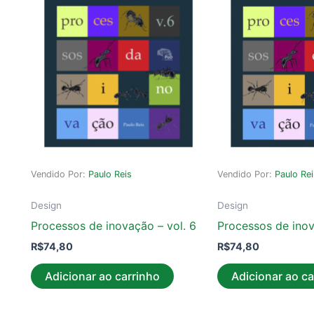
Vendido Por:
Paulo Reis
Vendido Por:
Paulo Re
Design
Design
Processos de inovação – vol. 6
Processos de inov
R$
74,80
R$
74,80
Adicionar ao carrinho
Adicionar ao ca