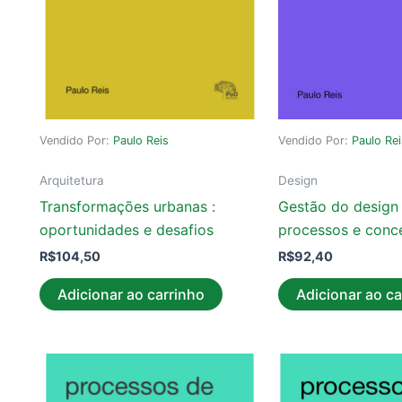
Vendido Por:
Paulo Reis
Vendido Por:
Paulo Re
Arquitetura
Design
Transformações urbanas :
Gestão do design
oportunidades e desafios
processos e conc
R$
104,50
R$
92,40
Adicionar ao carrinho
Adicionar ao ca