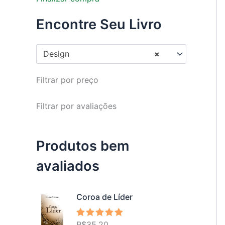
Encontre Seu Livro
Design
×
Filtrar por preço
Filtrar por avaliações
Produtos bem
avaliados
Coroa de Líder
R$
35,20
Avaliação