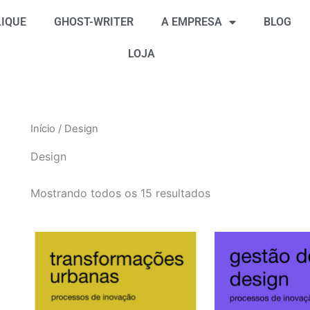
Classificado
por
IQUE
GHOST-WRITER
A EMPRESA
BLOG
mais
recente
LOJA
Início
/ Design
Design
Mostrando todos os 15 resultados