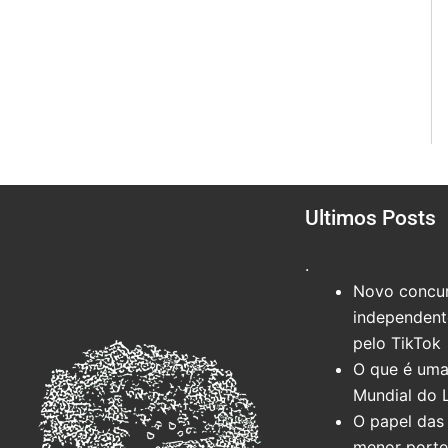
Ultimos Posts
.
Novo concur
independente
pelo TikTok
O que é uma
Mundial do 
O papel das 
menor port