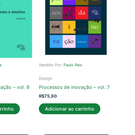
is
Vendido Por:
Paulo Reis
Design
ação – vol. 8
Processos de inovação – vol. 7
R$
75,90
rrinho
Adicionar ao carrinho