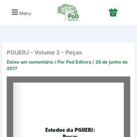
Ir
para
Menu
o
conteúdo
PGUERJ – Volume 2 – Peças
Deixe um comentário
/ Por
Pod Editora
/
26 de junho de
2017