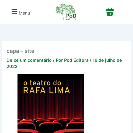
Ir
para
Menu
o
conteúdo
capa – site
Deixe um comentário
/ Por
Pod Editora
/
19 de julho de
2022