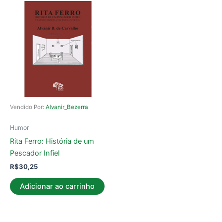
Vendido Por:
Alvanir_Bezerra
Humor
Rita Ferro: História de um
Pescador Infiel
R$
30,25
Adicionar ao carrinho