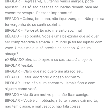
BIPOLAR –
(Agressiva).
Eu tenho vários amigos, pode
apostar! Eles só são pessoas ocupadas demais para me
encontrar sempre. Pessoas importantes!
BÊBADO – Calma, bonitona, não fique zangada. Não precisa
ter vergonha de se sentir sozinha.
BIPOLAR –
(Furiosa).
Eu não me sinto sozinha!
BÊBADO – Tão bonita. Você é uma belezinha que só quer
ser compreendida e amada. O mundo já foi tão injusto com
você. Uma alma que só precisa de carinho. Quer um
abraço?
(O BÊBADO abre os braços e se direciona à moça. A
BIPOLAR hesita).
BIPOLAR – Claro que não quero um abraço seu.
BÊBADO – Estou adorando o nosso encontro.
BIPOLAR – Isso não é um encontro. Jamais ficaria com
alguém como você.
BÊBADO – Me dê um motivo para não ficar comigo.
BIPOLAR – Você é um bêbado, não tem onde cair morto,
não tem classe, é mal vestido, não fala coisas