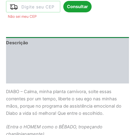
Consultar
Não sei meu CEP
Descrição
Informação adicional
DEGUSTAÇÃO
Avaliações (0)
DIABO – Calma, minha planta carnívora, solte essas
correntes por um tempo, liberte o seu ego nas minhas
mãos, porque no programa de assistência emocional do
Diabo a vida só melhora! Que entre o escolhido.
(Entra o HOMEM como o BÊBADO, tropeçando
chaplinianamente).