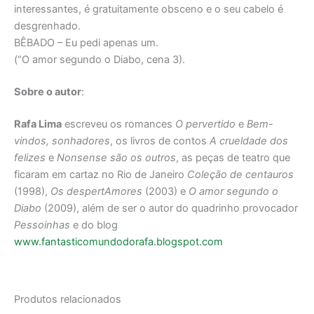
interessantes, é gratuitamente obsceno e o seu cabelo é
desgrenhado.
BÊBADO – Eu pedi apenas um.
(“O amor segundo o Diabo, cena 3).
Sobre o autor
:
Rafa Lima
escreveu os romances
O pervertido
e
Bem-
vindos, sonhadores
, os livros de contos
A crueldade dos
felizes
e
Nonsense são os outros
, as peças de teatro que
ficaram em cartaz no Rio de Janeiro
Coleção de centauros
(1998),
Os despertAmores
(2003) e
O amor segundo o
Diabo
(2009), além de ser o autor do quadrinho provocador
Pessoinhas
e do blog
www.fantasticomundodorafa.blogspot.com
Produtos relacionados