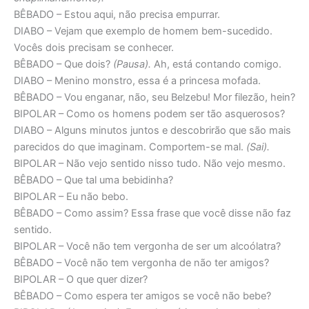
BÊBADO – Estou aqui, não precisa empurrar.
DIABO – Vejam que exemplo de homem bem-sucedido.
Vocês dois precisam se conhecer.
BÊBADO – Que dois?
(Pausa).
Ah, está contando comigo.
DIABO – Menino monstro, essa é a princesa mofada.
BÊBADO – Vou enganar, não, seu Belzebu! Mor filezão, hein?
BIPOLAR – Como os homens podem ser tão asquerosos?
DIABO – Alguns minutos juntos e descobrirão que são mais
parecidos do que imaginam. Comportem-se mal.
(Sai).
BIPOLAR – Não vejo sentido nisso tudo. Não vejo mesmo.
BÊBADO – Que tal uma bebidinha?
BIPOLAR – Eu não bebo.
BÊBADO – Como assim? Essa frase que você disse não faz
sentido.
BIPOLAR – Você não tem vergonha de ser um alcoólatra?
BÊBADO – Você não tem vergonha de não ter amigos?
BIPOLAR – O que quer dizer?
BÊBADO – Como espera ter amigos se você não bebe?