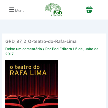
Ir
para
Menu
o
conteúdo
GRD_97_2_O-teatro-do-Rafa-Lima
Deixe um comentário
/ Por
Pod Editora
/
5 de junho de
2017