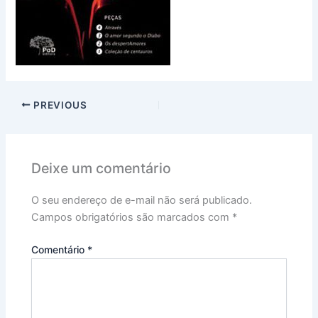
PREVIOUS
Deixe um comentário
O seu endereço de e-mail não será publicado.
Campos obrigatórios são marcados com
*
Comentário
*