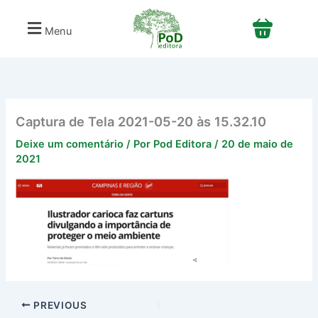
Ir
para
Menu
o
conteúdo
Captura de Tela 2021-05-20 às 15.32.10
Deixe um comentário
/ Por
Pod Editora
/
20 de maio de
2021
PREVIOUS