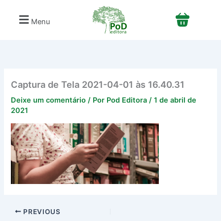
Ir
para
Menu
o
conteúdo
Captura de Tela 2021-04-01 às 16.40.31
Deixe um comentário
/ Por
Pod Editora
/
1 de abril de
2021
PREVIOUS