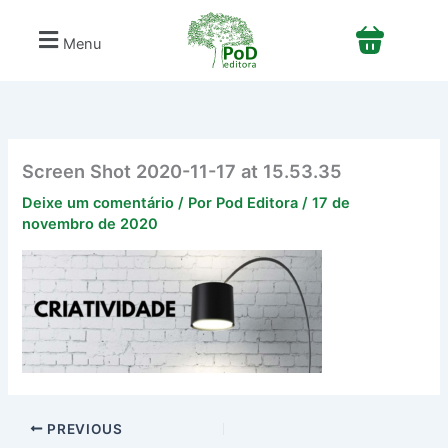
Ir
para
Menu
o
conteúdo
Screen Shot 2020-11-17 at 15.53.35
Deixe um comentário
/ Por
Pod Editora
/
17 de
novembro de 2020
PREVIOUS