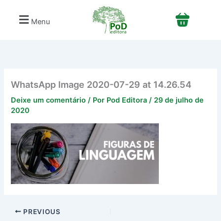
Ir
para
Menu
o
conteúdo
WhatsApp Image 2020-07-29 at 14.26.54
Deixe um comentário
/ Por
Pod Editora
/
29 de julho de
2020
PREVIOUS