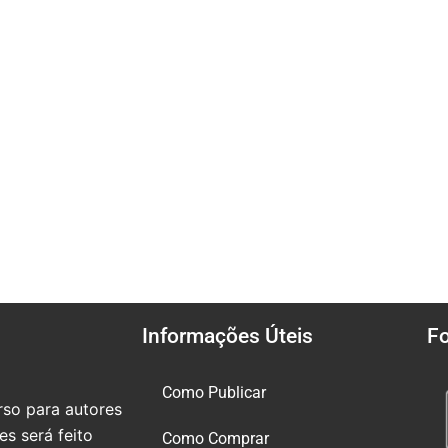
Informações Úteis
F
Como Publicar
so para autores
s será feito
Como Comprar