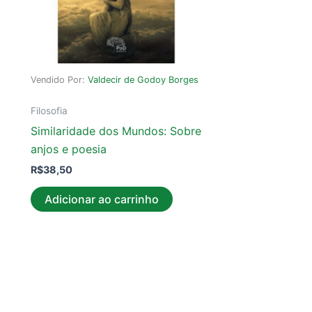
Vendido Por:
Valdecir de Godoy Borges
Filosofia
Similaridade dos Mundos: Sobre
anjos e poesia
R$
38,50
Adicionar ao carrinho