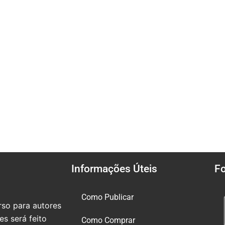
Informações Úteis
F
Como Publicar
so para autores
s será feito
Como Comprar