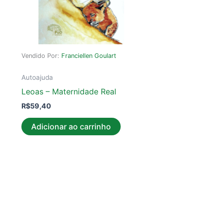
Vendido Por:
Franciellen Goulart
Autoajuda
Leoas – Maternidade Real
R$
59,40
Adicionar ao carrinho