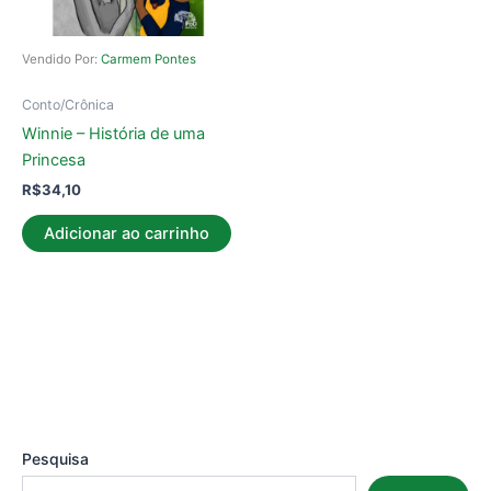
Vendido Por:
Carmem Pontes
Conto/Crônica
Winnie – História de uma
Princesa
R$
34,10
Adicionar ao carrinho
Pesquisa