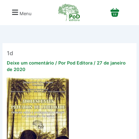
Ir
para
Menu
o
conteúdo
1d
Deixe um comentário
/ Por
Pod Editora
/
27 de janeiro
de 2020