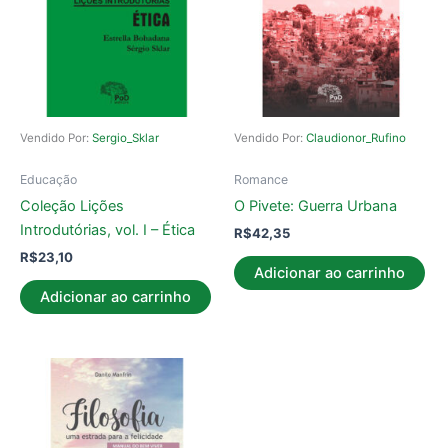
Vendido Por:
Sergio_Sklar
Vendido Por:
Claudionor_Rufino
Educação
Romance
Coleção Lições
O Pivete: Guerra Urbana
Introdutórias, vol. I – Ética
R$
42,35
R$
23,10
Adicionar ao carrinho
Adicionar ao carrinho