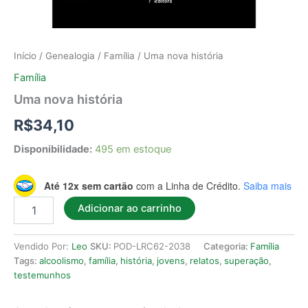
Início
/
Genealogia
/
Família
/ Uma nova história
Família
Uma nova história
R$
34,10
Disponibilidade:
495 em estoque
Até 12x sem cartão
com a Linha de Crédito.
Saiba mais
Adicionar ao carrinho
Vendido Por:
Leo
SKU:
POD-LRC62-2038
Categoria:
Família
Tags:
alcoolismo
,
família
,
história
,
jovens
,
relatos
,
superação
,
testemunhos