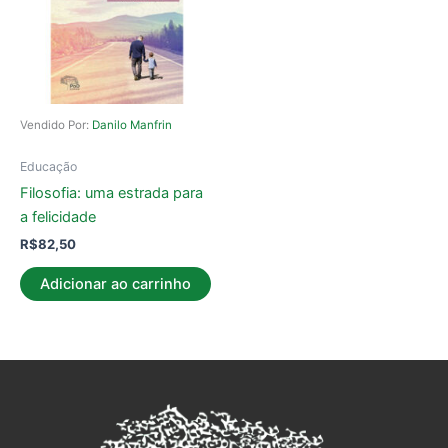
Vendido Por:
Danilo Manfrin
Educação
Filosofia: uma estrada para
a felicidade
R$
82,50
Adicionar ao carrinho