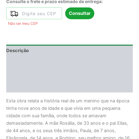
Consulte o frete e prazo estimado de entrega:
Consultar
Não sei meu CEP
Descrição
Informação adicional
Degustação
Avaliações (0)
Esta obra relata a história real de um menino que na época
tinha nove anos de idade e que vivia em uma pequena
cidade com sua família, onde todos se amavam
demasiadamente. A mãe Rosália, de 33 anos e o pai Elias,
de 44 anos, e os seus três irmãos, Paula, de 7 anos,
Elisângela, de 14 anos, e Rodrigo, seu melhor amigo, de 16