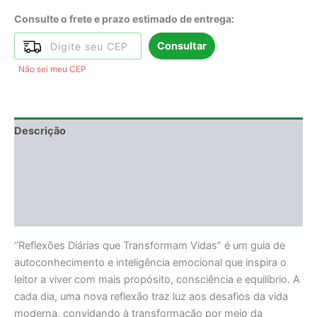
Consulte o frete e prazo estimado de entrega:
Consultar
Não sei meu CEP
Descrição
Informação adicional
DEGUSTAÇÃO
Avaliações (0)
“Reflexões Diárias que Transformam Vidas” é um guia de
autoconhecimento e inteligência emocional que inspira o
leitor a viver com mais propósito, consciência e equilíbrio. A
cada dia, uma nova reflexão traz luz aos desafios da vida
moderna, convidando à transformação por meio da