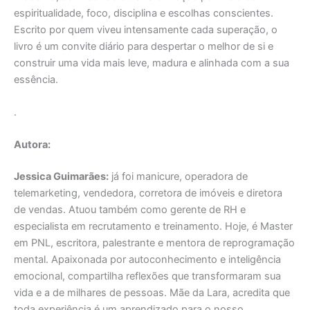
espiritualidade, foco, disciplina e escolhas conscientes.
Escrito por quem viveu intensamente cada superação, o
livro é um convite diário para despertar o melhor de si e
construir uma vida mais leve, madura e alinhada com a sua
essência.
.
Autora:
Jessica Guimarães:
já foi manicure, operadora de
telemarketing, vendedora, corretora de imóveis e diretora
de vendas. Atuou também como gerente de RH e
especialista em recrutamento e treinamento. Hoje, é Master
em PNL, escritora, palestrante e mentora de reprogramação
mental. Apaixonada por autoconhecimento e inteligência
emocional, compartilha reflexões que transformaram sua
vida e a de milhares de pessoas. Mãe da Lara, acredita que
toda experiência é um aprendizado para o nosso