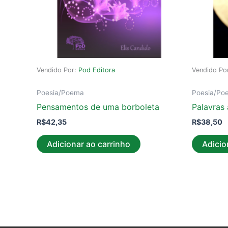
Vendido Por:
Pod Editora
Vendido Po
Poesia/Poema
Poesia/Po
Pensamentos de uma borboleta
Palavras
R$
42,35
R$
38,50
Adicionar ao carrinho
Adicio