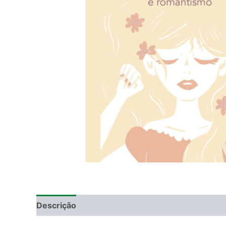
Descrição
Informação adicional
DEGUSTAÇ