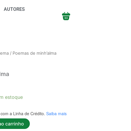
AUTORES
oema
/ Poemas de minh’alma
lma
m estoque
com a Linha de Crédito.
Saiba mais
ao carrinho