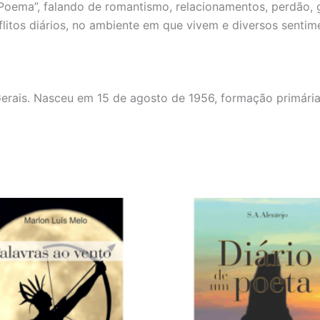
 “Poema”, falando de romantismo, relacionamentos, perdão, 
tos diários, no ambiente em que vivem e diversos sentime
Gerais. Nasceu em 15 de agosto de 1956, formação primári