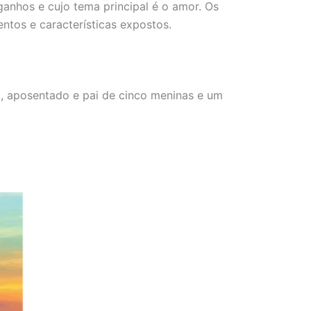
ganhos e cujo tema principal é o amor. Os
ntos e características expostos.
a, aposentado e pai de cinco meninas e um