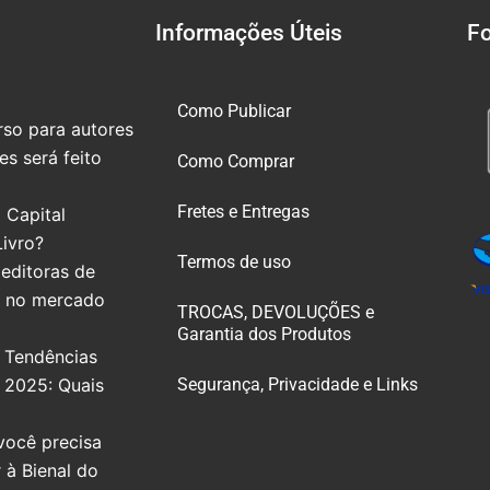
Informações Úteis
F
Como Publicar
so para autores
s será feito
Como Comprar
Fretes e Entregas
 Capital
Livro?
Termos de uso
editoras de
e no mercado
TROCAS, DEVOLUÇÕES e
Garantia dos Produtos
 Tendências
e 2025: Quais
Segurança, Privacidade e Links
você precisa
r à Bienal do