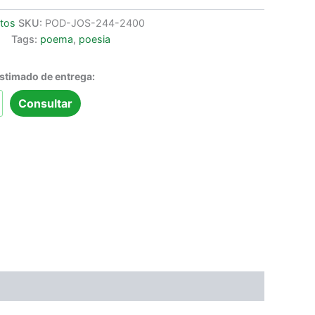
ntos
SKU:
POD-JOS-244-2400
Tags:
poema
,
poesia
estimado de entrega:
Consultar