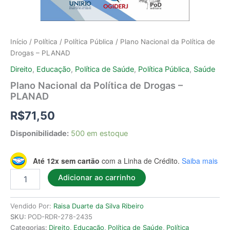
Início
/
Política
/
Política Pública
/ Plano Nacional da Política de
Drogas – PLANAD
Direito
,
Educação
,
Política de Saúde
,
Política Pública
,
Saúde
Plano Nacional da Política de Drogas –
PLANAD
R$
71,50
Disponibilidade:
500 em estoque
Até 12x sem cartão
com a Linha de Crédito.
Saiba mais
Adicionar ao carrinho
Vendido Por:
Raisa Duarte da Silva Ribeiro
SKU:
POD-RDR-278-2435
Categorias:
Direito
,
Educação
,
Política de Saúde
,
Política