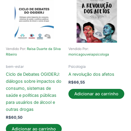
Vendido Por:
Raisa Duarte da Silva
Vendido Por:
Ribeiro
monicagouveiapsicologa
bem-estar
Psicologia
Ciclo de Debates OGIDERJ:
A revolução dos afetos
diálogos sobre impactos do
R$
66,55
consumo, sistemas de
Adicionar ao carrinho
saúde e políticas públicas
para usuários de álcool e
outras drogas
R$
60,50
Adicionar ao carrinho