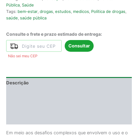
Pública
,
Saúde
Tags:
bem-estar
,
drogas
,
estudos
,
medicos
,
Política de drogas
,
saúde
,
saúde pública
Consulte o frete e prazo estimado de entrega:
Consultar
Não sei meu CEP
Descrição
Informação adicional
DEGUSTAÇÃO
Avaliações (0)
Em meio aos desafios complexos que envolvem o uso e o