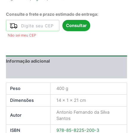
Consulte o frete e prazo estimado de entrega:
Consultar
Não sei meu CEP
Informação adicional
Avaliações (0)
Peso
400 g
Dimensões
14 × 1 × 21 cm
Antonio Fernando da Silva
Autor
Santos
ISBN
978-85-8225-200-3