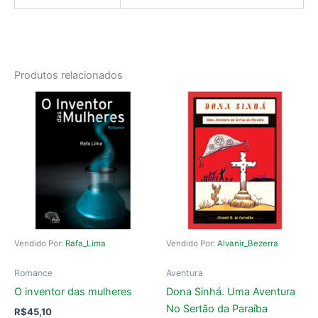
Produtos relacionados
Vendido Por:
Rafa_Lima
Vendido Por:
Alvanir_Bezerra
Romance
Aventura
O inventor das mulheres
Dona Sinhá. Uma Aventura
No Sertão da Paraíba
R$
45,10