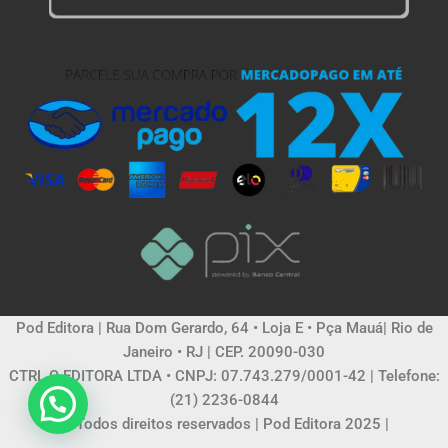
Pod Editora | Rua Dom Gerardo, 64 • Loja E • Pça Mauá| Rio de
Janeiro • RJ | CEP. 20090-030
CTRL C EDITORA LTDA • CNPJ: 07.743.279/0001-42 | Telefone:
(21) 2236-0844
© Todos direitos reservados | Pod Editora 2025 |