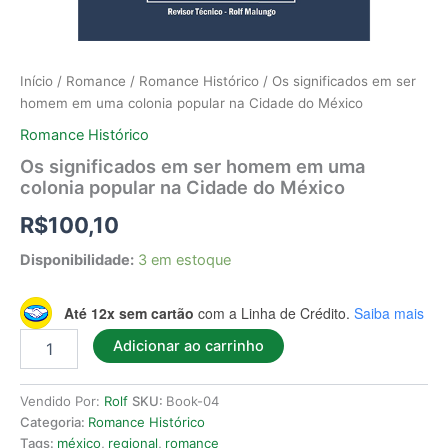
Início
/
Romance
/
Romance Histórico
/ Os significados em ser
homem em uma colonia popular na Cidade do México
Romance Histórico
Os significados em ser homem em uma
colonia popular na Cidade do México
R$
100,10
Disponibilidade:
3 em estoque
Até 12x sem cartão
com a Linha de Crédito.
Saiba mais
Adicionar ao carrinho
Vendido Por:
Rolf
SKU:
Book-04
Categoria:
Romance Histórico
Tags:
méxico
,
regional
,
romance