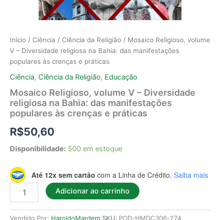
Início
/
Ciência
/
Ciência da Religião
/ Mosaico Religioso, volume
V – Diversidade religiosa na Bahia: das manifestações
populares às crenças e práticas
Ciência
,
Ciência da Religião
,
Educação
Mosaico Religioso, volume V – Diversidade
religiosa na Bahia: das manifestações
populares às crenças e práticas
R$
50,60
Disponibilidade:
500 em estoque
Até 12x sem cartão
com a Linha de Crédito.
Saiba mais
Adicionar ao carrinho
Vendido Por:
HaroldoMardem
SKU:
POD-HMDC306-274