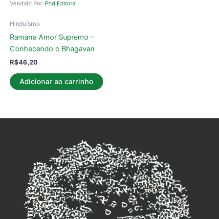
Vendido Por:
Pod Editora
Hinduísmo
Ramana Amor Supremo –
Conhecendo o Bhagavan
R$
46,20
Adicionar ao carrinho