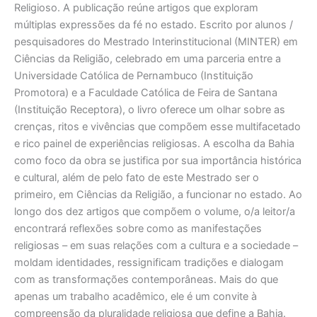
Religioso. A publicação reúne artigos que exploram
múltiplas expressões da fé no estado. Escrito por alunos /
pesquisadores do Mestrado Interinstitucional (MINTER) em
Ciências da Religião, celebrado em uma parceria entre a
Universidade Católica de Pernambuco (Instituição
Promotora) e a Faculdade Católica de Feira de Santana
(Instituição Receptora), o livro oferece um olhar sobre as
crenças, ritos e vivências que compõem esse multifacetado
e rico painel de experiências religiosas. A escolha da Bahia
como foco da obra se justifica por sua importância histórica
e cultural, além de pelo fato de este Mestrado ser o
primeiro, em Ciências da Religião, a funcionar no estado. Ao
longo dos dez artigos que compõem o volume, o/a leitor/a
encontrará reflexões sobre como as manifestações
religiosas – em suas relações com a cultura e a sociedade –
moldam identidades, ressignificam tradições e dialogam
com as transformações contemporâneas. Mais do que
apenas um trabalho acadêmico, ele é um convite à
compreensão da pluralidade religiosa que define a Bahia.