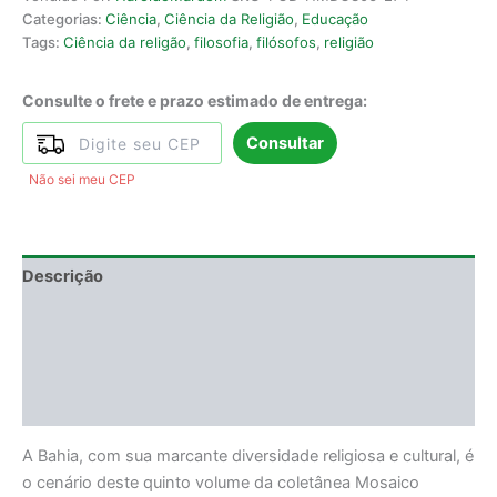
Categorias:
Ciência
,
Ciência da Religião
,
Educação
Tags:
Ciência da religão
,
filosofia
,
filósofos
,
religião
Consulte o frete e prazo estimado de entrega:
Consultar
Não sei meu CEP
Descrição
Informação adicional
DEGUSTAÇÃO
Avaliações (0)
A Bahia, com sua marcante diversidade religiosa e cultural, é
o cenário deste quinto volume da coletânea Mosaico