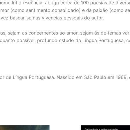
 nome Inflorescência, abriga cerca de 100 poesias de dive
amor (como sentimento consolidado) e da paixão (como se
 vez basear-se nas vivências pessoais do autor.
as, sejam as concernentes ao amor, sejam às de temas var
to quanto possível, profundo estudo da Língua Portuguesa,
or de Língua Portuguesa. Nascido em São Paulo em 1969, é 