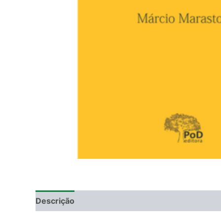
Descrição
Informação adicional
DEGUSTAÇ