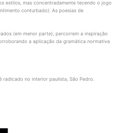
rsos estilos, mas concentradamente tecendo o jogo
ntimento conturbado). As poesias de
iados (em menor parte), percorrem a inspiração
 corroborando a aplicação da gramática normativa
radicado no interior paulista, São Pedro.