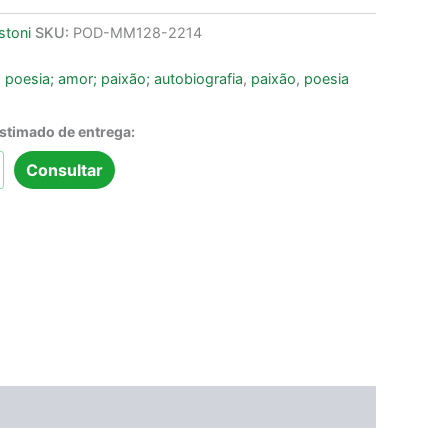
stoni
SKU:
POD-MM128-2214
; poesia; amor; paixão; autobiografia
,
paixão
,
poesia
estimado de entrega:
Consultar