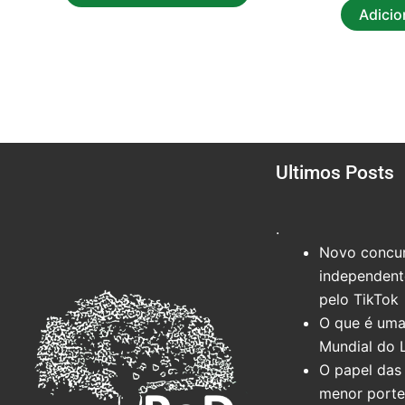
Adicio
Ultimos Posts
.
Novo concur
independente
pelo TikTok
O que é uma
Mundial do 
O papel das 
menor port