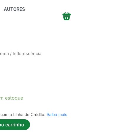
AUTORES
oema
/ Inflorescência
m estoque
com a Linha de Crédito.
Saiba mais
ao carrinho