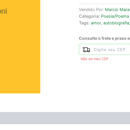
Vendido Por:
Marcio Mara
Categoria:
Poesia/Poema
Tags:
amor
,
autobiografia
Consulte o frete e prazo 
Não sei meu CEP
ÃO
Avaliações (0)