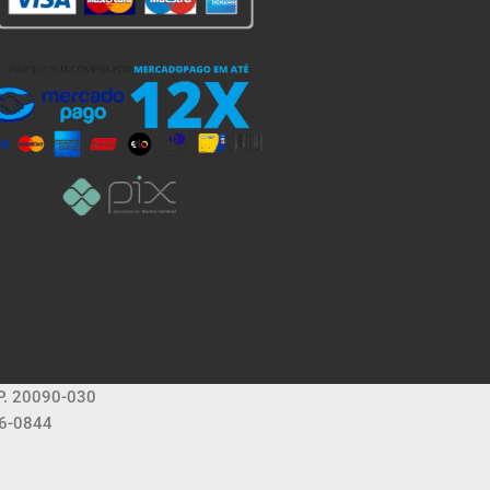
EP. 20090-030
36-0844