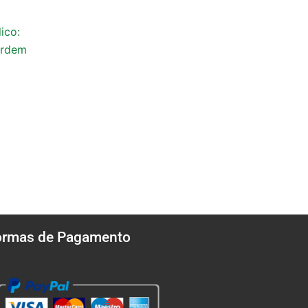
ico:
ordem
ormas de Pagamento