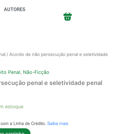
AUTORES
nal
/ Acordo de não persecução penal e seletividade
eito Penal
,
Não-Ficção
secução penal e seletividade penal
m estoque
com a Linha de Crédito.
Saiba mais
ao carrinho