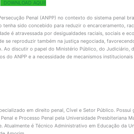
:
DOWNLOAD AQUI!
Persecução Penal (ANPP) no contexto do sistema penal bras
o tenha sido concebido para reduzir o encarceramento, rac
de é atravessada por desigualdades raciais, sociais e econô
de se reproduzir também na justiça negociada, favorecendo
 Ao discutir o papel do Ministério Público, do Judiciário, 
os do ANPP e a necessidade de mecanismos institucionais 
cializado em direito penal, Cível e Setor Público. Possui
Penal e Processo Penal pela Universidade Presbiteriana 
ie. Atualmente é Técnico Administrativo em Educação da U
 de Amorim.