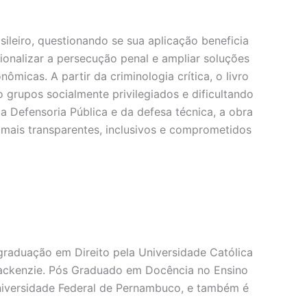
ileiro, questionando se sua aplicação beneficia
ionalizar a persecução penal e ampliar soluções
micas. A partir da criminologia crítica, o livro
 grupos socialmente privilegiados e dificultando
da Defensoria Pública e da defesa técnica, a obra
mais transparentes, inclusivos e comprometidos
 graduação em Direito pela Universidade Católica
Mackenzie. Pós Graduado em Docência no Ensino
niversidade Federal de Pernambuco, e também é