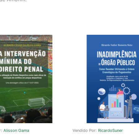
r:
Alisson Gama
Vendido Por:
RicardoSuner