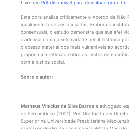
Livro em Pdf disponível para download gratuito
Esta obra analisa criticamente o Acordo de Não 
igualmente todos os acusados. Embora o institut
consensuais, o estudo demonstra que sua efetivida
evidencia como a seletividade penal histórica po
o acesso material dos mais vulneráveis ao acordo.
propõe uma reflexão sobre os limites democrátic
com a justiça social.
Sobre o autor:
Matheus Vinícius da Silva Barros
é advogado espe
de Pernambuco (2021). Pós Graduado em Direito 
Superior na Universidade Presbiteriana Mackenz
professor de direito penal na Faculdade Macedo