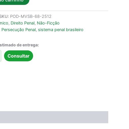
SKU:
POD-MVSB-68-2512
mico
,
Direito Penal
,
Não-Ficção
,
Persecução Penal
,
sistema penal brasileiro
estimado de entrega:
Consultar