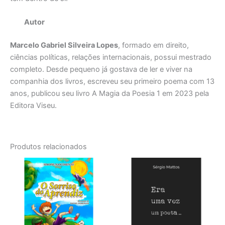
Autor
Marcelo Gabriel Silveira Lopes
, formado em direito,
ciências políticas, relações internacionais, possui mestrado
completo. Desde pequeno já gostava de ler e viver na
companhia dos livros, escreveu seu primeiro poema com 13
anos, publicou seu livro A Magia da Poesia 1 em 2023 pela
Editora Viseu.
Produtos relacionados