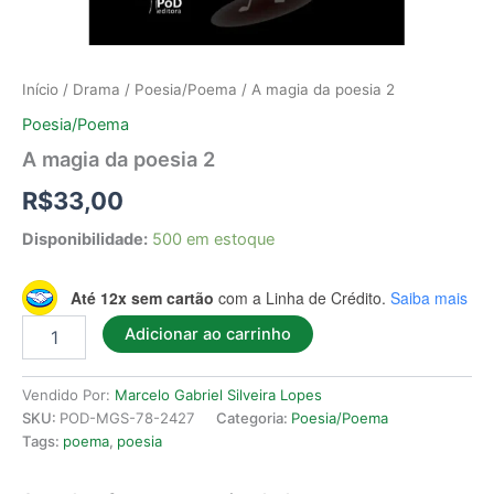
Início
/
Drama
/
Poesia/Poema
/ A magia da poesia 2
Poesia/Poema
A magia da poesia 2
R$
33,00
Disponibilidade:
500 em estoque
Até 12x sem cartão
com a Linha de Crédito.
Saiba mais
Adicionar ao carrinho
Vendido Por:
Marcelo Gabriel Silveira Lopes
SKU:
POD-MGS-78-2427
Categoria:
Poesia/Poema
Tags:
poema
,
poesia