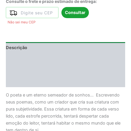
Consulte o frete e prazo estimado de entrega:
Consultar
Não sei meu CEP
Descrição
Informação adicional
DEGUSTAÇÃO
Avaliações (0)
O poeta e um eterno semeador de sonhos… Escrevendo
seus poemas, como um criador que cria sua criatura com
pura subjetividade. Essa criatura em forma de cada verso
lido, cada estrofe percorrida, tentará despertar cada
emoção do leitor, tentará habitar o mesmo mundo que ele
tem dentro de si.