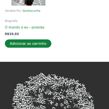
Vendido Por:
Sandracunha
Biografia
O mundo e eu – poesias
R$
39,60
Adicionar ao carrinho