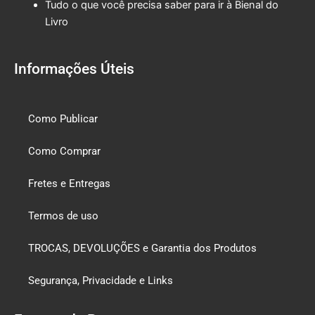
Tudo o que você precisa saber para ir à Bienal do
Livro
Informações Úteis
Como Publicar
Como Comprar
Fretes e Entregas
Termos de uso
TROCAS, DEVOLUÇÕES e Garantia dos Produtos
Segurança, Privacidade e Links