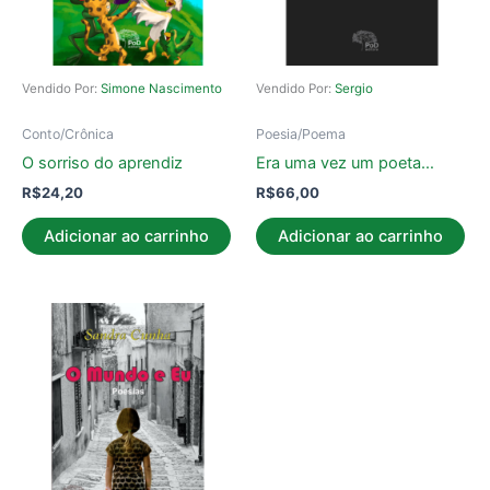
Vendido Por:
Simone Nascimento
Vendido Por:
Sergio
Conto/Crônica
Poesia/Poema
O sorriso do aprendiz
Era uma vez um poeta…
R$
24,20
R$
66,00
Adicionar ao carrinho
Adicionar ao carrinho