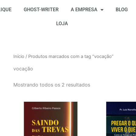
Classificado
por
IQUE
GHOST-WRITER
A EMPRESA
BLOG
mais
recente
LOJA
Início
/ Produtos marcados com a tag “vocação”
vocação
Mostrando todos os 2 resultados