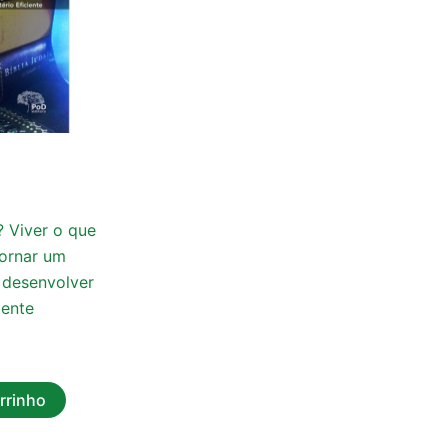
? Viver o que
ornar um
 desenvolver
iente
rrinho