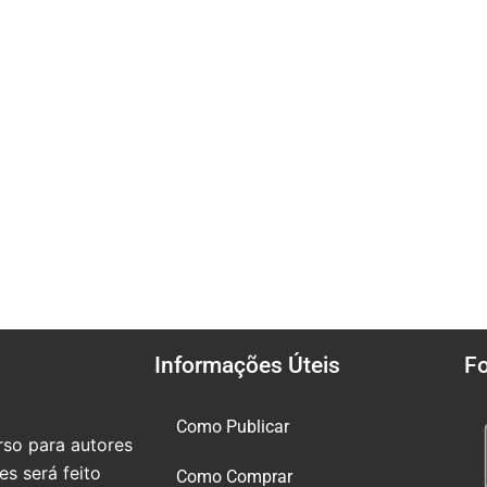
Informações Úteis
F
Como Publicar
so para autores
s será feito
Como Comprar