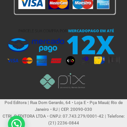
Pod Editora | Rua Dom Gerardo, 64 • Loja E • Pça Mauá| Rio de
Janeiro • RJ | CEP. 20090-030
CTRL C EDITORA LTDA • CNPJ: 07.743.279/0001-42 | Telefone:
(21) 2236-0844