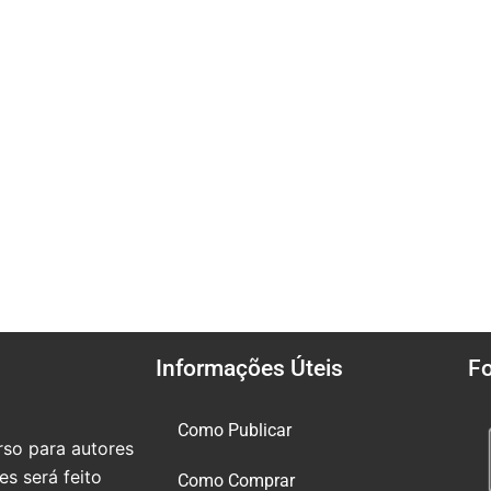
Informações Úteis
F
Como Publicar
so para autores
s será feito
Como Comprar