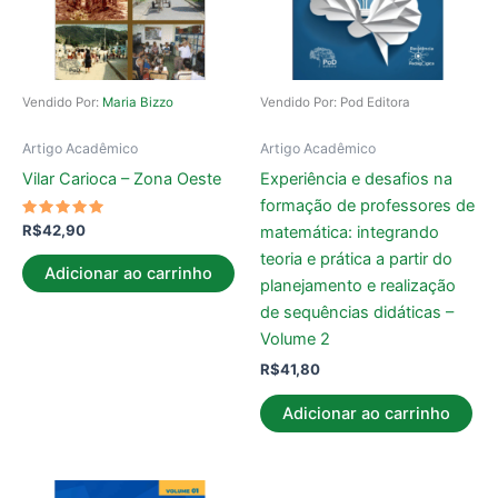
Vendido Por:
Maria Bizzo
Vendido Por: Pod Editora
Artigo Acadêmico
Artigo Acadêmico
Vilar Carioca – Zona Oeste
Experiência e desafios na
formação de professores de
Avaliação
R$
42,90
matemática: integrando
5.00
de 5
teoria e prática a partir do
Adicionar ao carrinho
planejamento e realização
de sequências didáticas –
Volume 2
R$
41,80
Adicionar ao carrinho