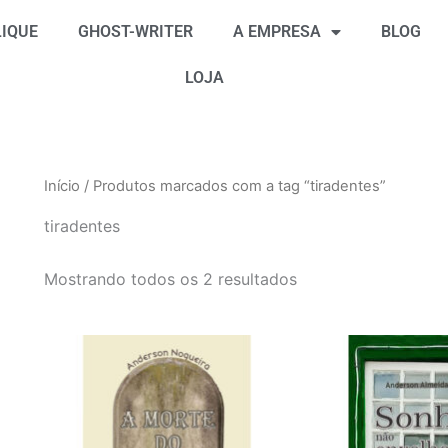
Classificado
por
IQUE
GHOST-WRITER
A EMPRESA
BLOG
mais
recente
LOJA
Início
/ Produtos marcados com a tag “tiradentes”
tiradentes
Mostrando todos os 2 resultados