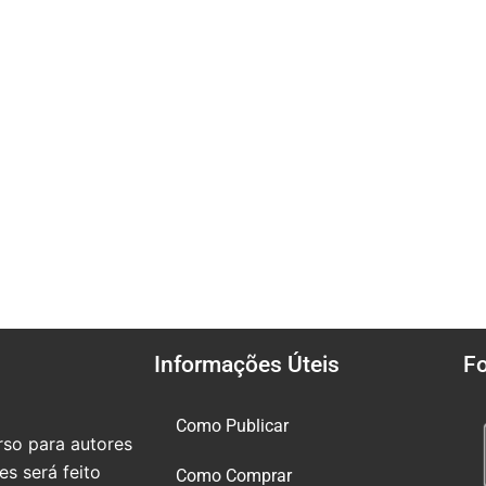
Informações Úteis
F
Como Publicar
so para autores
s será feito
Como Comprar