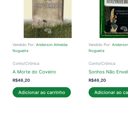
Vendido Por:
Anderson Almeida
Vendido Por:
Anderson
Nogueira
Nogueira
Conto/Crônica
Conto/Crônica
A Morte do Coveiro
Sonhos Não Enve
R$
46,20
R$
46,20
Adicionar ao carrinho
Adicionar ao ca