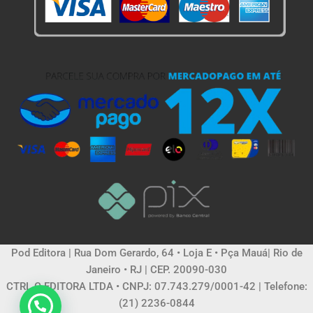
Pod Editora | Rua Dom Gerardo, 64 • Loja E • Pça Mauá| Rio de
Janeiro • RJ | CEP. 20090-030
CTRL C EDITORA LTDA • CNPJ: 07.743.279/0001-42 | Telefone:
(21) 2236-0844