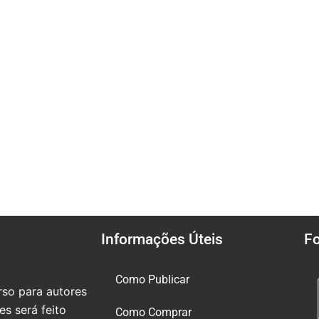
Informações Úteis
F
Como Publicar
so para autores
s será feito
Como Comprar