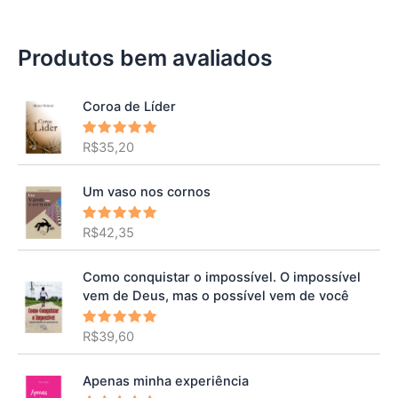
Produtos bem avaliados
Coroa de Líder
R$
35,20
Avaliação
5.00
de 5
Um vaso nos cornos
R$
42,35
Avaliação
5.00
de 5
Como conquistar o impossível. O impossível
vem de Deus, mas o possível vem de você
R$
39,60
Avaliação
5.00
de 5
Apenas minha experiência