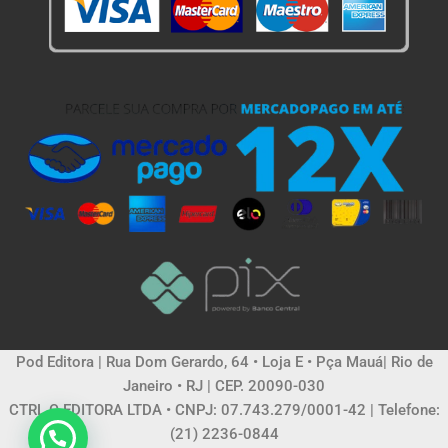
Pod Editora | Rua Dom Gerardo, 64 • Loja E • Pça Mauá| Rio de
Janeiro • RJ | CEP. 20090-030
CTRL C EDITORA LTDA • CNPJ: 07.743.279/0001-42 | Telefone:
(21) 2236-0844