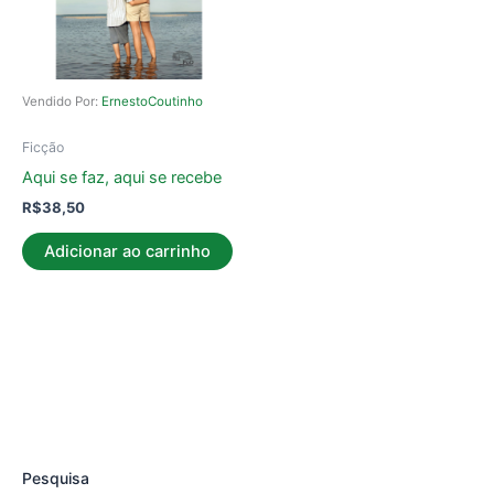
Vendido Por:
ErnestoCoutinho
Ficção
Aqui se faz, aqui se recebe
R$
38,50
Adicionar ao carrinho
Pesquisa