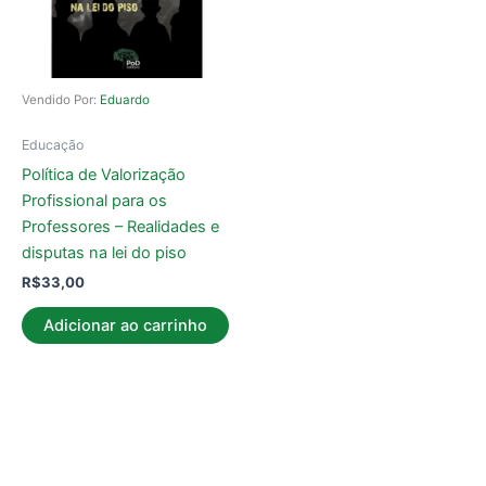
Vendido Por:
Eduardo
Educação
Política de Valorização
Profissional para os
Professores – Realidades e
disputas na lei do piso
R$
33,00
Adicionar ao carrinho