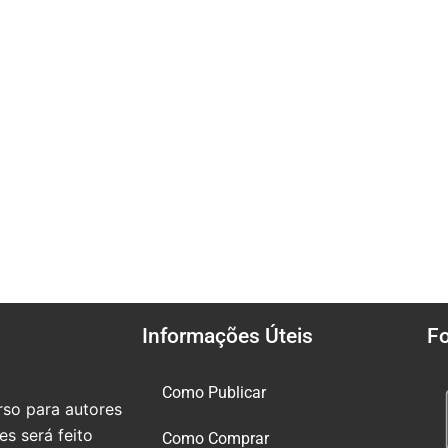
Informações Úteis
F
Como Publicar
so para autores
s será feito
Como Comprar