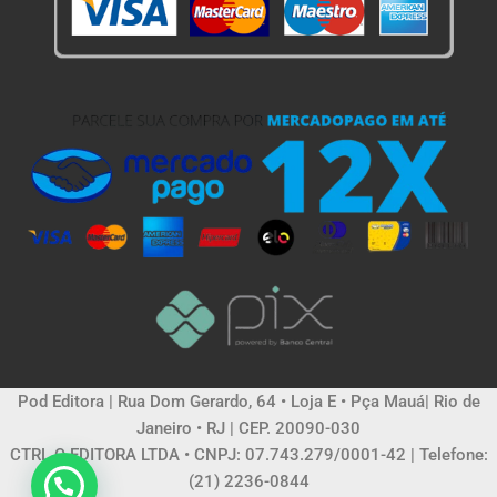
Pod Editora | Rua Dom Gerardo, 64 • Loja E • Pça Mauá| Rio de
Janeiro • RJ | CEP. 20090-030
CTRL C EDITORA LTDA • CNPJ: 07.743.279/0001-42 | Telefone:
(21) 2236-0844