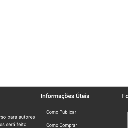
Informações Úteis
F
Como Publicar
so para autores
s será feito
Como Comprar