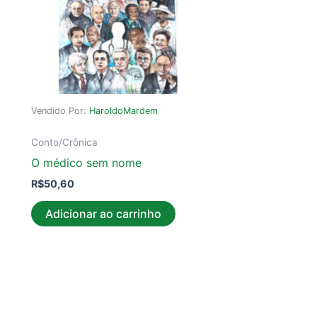
Vendido Por:
HaroldoMardem
Conto/Crônica
O médico sem nome
R$
50,60
Adicionar ao carrinho