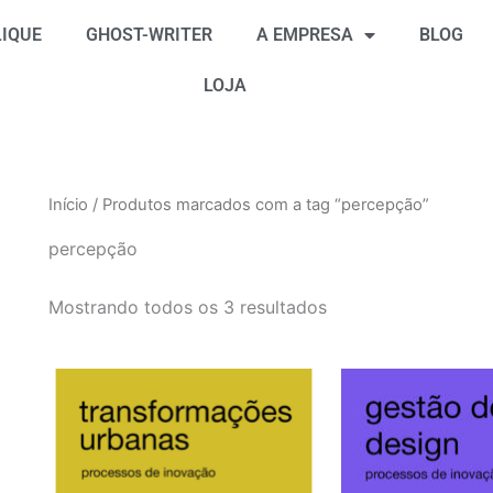
Classificado
por
IQUE
GHOST-WRITER
A EMPRESA
BLOG
mais
recente
LOJA
Início
/ Produtos marcados com a tag “percepção”
percepção
Mostrando todos os 3 resultados