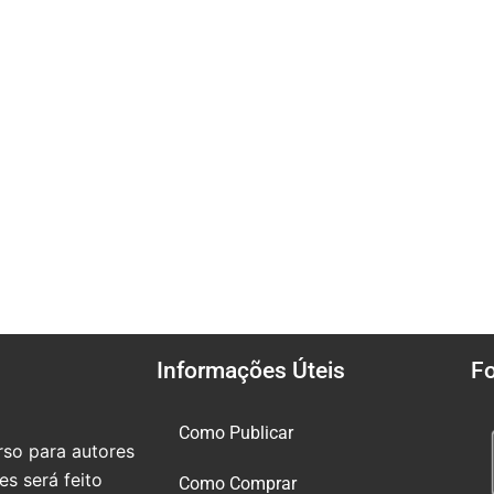
Informações Úteis
F
Como Publicar
so para autores
s será feito
Como Comprar