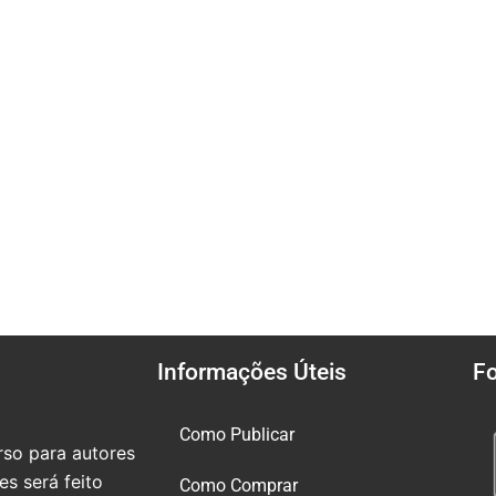
Informações Úteis
F
Como Publicar
so para autores
s será feito
Como Comprar