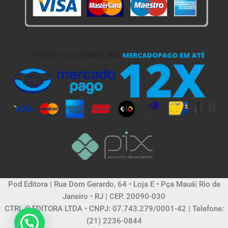
Pod Editora | Rua Dom Gerardo, 64 • Loja E • Pça Mauá| Rio de
Janeiro • RJ | CEP. 20090-030
CTRL C EDITORA LTDA • CNPJ: 07.743.279/0001-42 | Telefone:
(21) 2236-0844