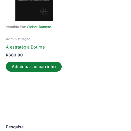
Vendido Por:
Cleber_Romero
Administração
A estratégia Bourne
R$
63,80
Adicionar ao carrinho
Pesquisa