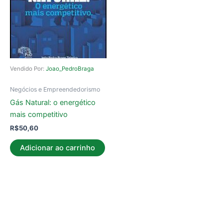
Vendido Por:
Joao_PedroBraga
Negócios e Empreendedorismo
Gás Natural: o energético
mais competitivo
R$
50,60
Adicionar ao carrinho