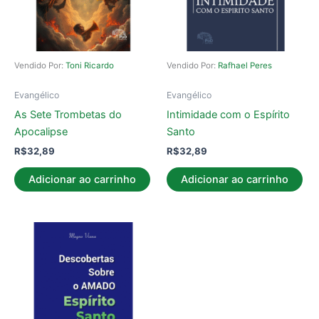
Vendido Por:
Toni Ricardo
Vendido Por:
Rafhael Peres
Evangélico
Evangélico
As Sete Trombetas do
Intimidade com o Espírito
Apocalipse
Santo
R$
32,89
R$
32,89
Adicionar ao carrinho
Adicionar ao carrinho