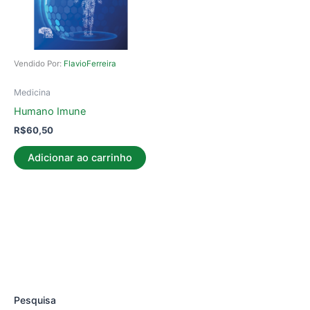
Vendido Por:
FlavioFerreira
Medicina
Humano Imune
R$
60,50
Adicionar ao carrinho
Pesquisa