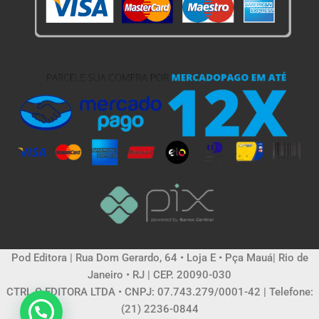
Pod Editora | Rua Dom Gerardo, 64 • Loja E • Pça Mauá| Rio de
Janeiro • RJ | CEP. 20090-030
CTRL C EDITORA LTDA • CNPJ: 07.743.279/0001-42 | Telefone:
(21) 2236-0844