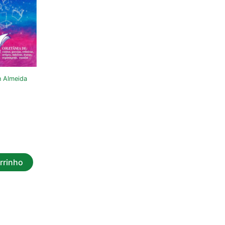
 Almeida
rrinho