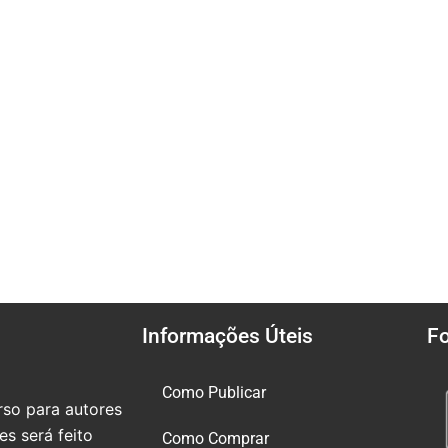
Informações Úteis
F
Como Publicar
so para autores
s será feito
Como Comprar