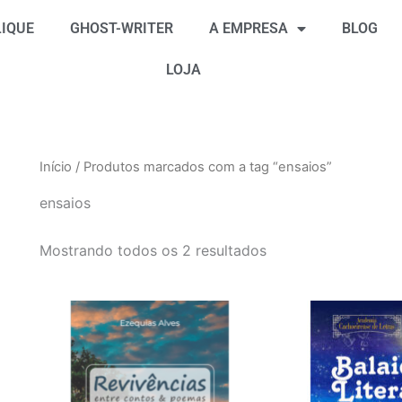
Classificado
por
IQUE
GHOST-WRITER
A EMPRESA
BLOG
mais
recente
LOJA
Início
/ Produtos marcados com a tag “ensaios”
ensaios
Mostrando todos os 2 resultados