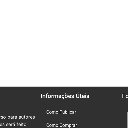
Informações Úteis
F
Como Publicar
so para autores
s será feito
Como Comprar