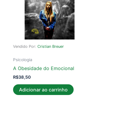
Vendido Por:
Cristian Breuer
Psicologia
A Obesidade do Emocional
R$
38,50
Adicionar ao carrinho