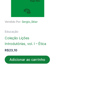
Vendido Por:
Sergio_Sklar
Educação
Coleção Lições
Introdutórias, vol. I – Ética
R$
23,10
Adicionar ao carrinho