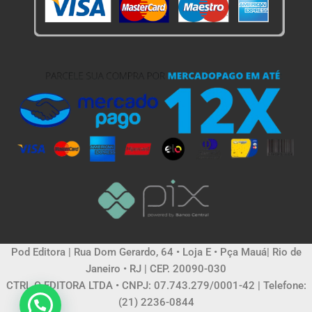
Pod Editora | Rua Dom Gerardo, 64 • Loja E • Pça Mauá| Rio de
Janeiro • RJ | CEP. 20090-030
CTRL C EDITORA LTDA • CNPJ: 07.743.279/0001-42 | Telefone:
(21) 2236-0844